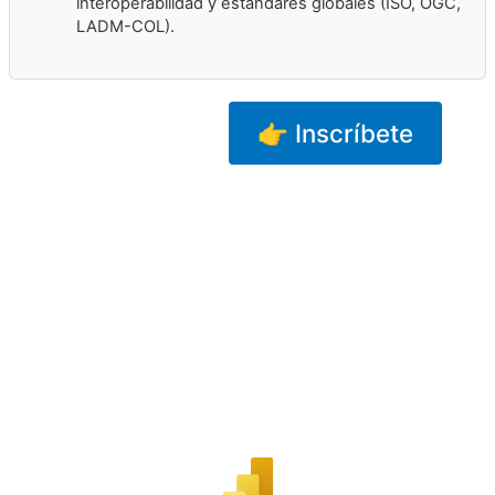
interoperabilidad y estándares globales (ISO, OGC,
LADM-COL).
👉 Inscríbete